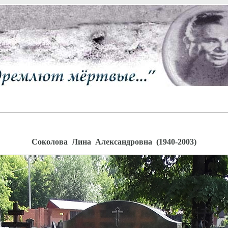
Соколова Лина Александровна (1940-2003)