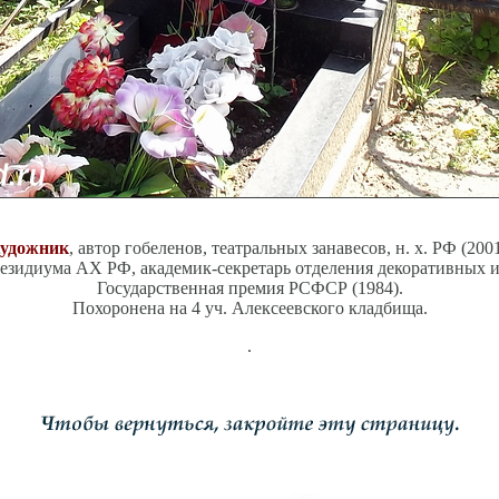
удожник
, автор гобеленов, театральных занавесов, н. х. РФ (2001
езидиума АХ РФ, академик-секретарь отделения декоративных и
Государственная премия РСФСР (1984).
Похоронена на 4 уч. Алексеевского кладбища.
.