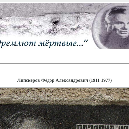
Липскеров Фёдор Александрович (1911-1977)