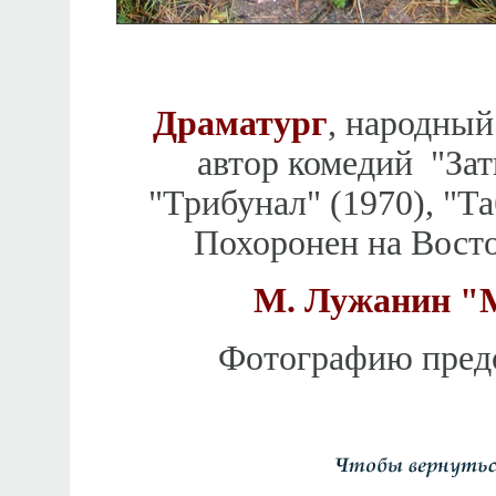
Драматург
, народный
автор комедий "Зат
"Трибунал" (1970), "Та
Похоронен на Вост
М. Лужанин "М
Фотографию предос