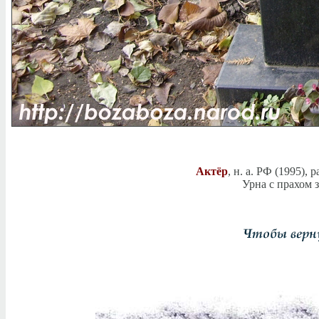
Актёр
, н. а. РФ (1995),
Урна с прахом 