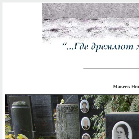
Макеев Ник