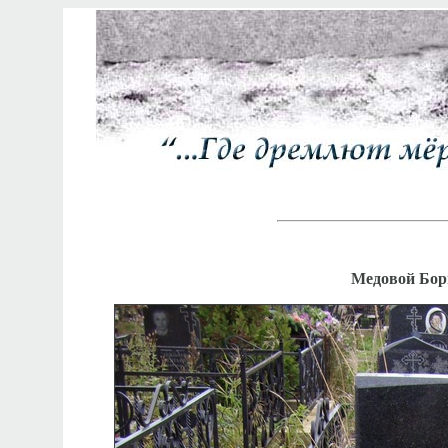
Медовой Бори