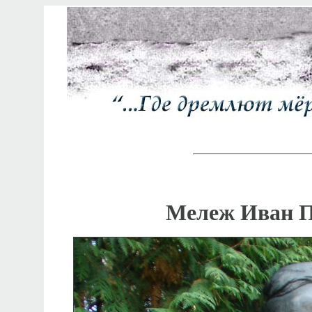
Мележ Иван П