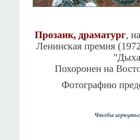
Прозаик, драматург
, н
Ленинская премия (1972
"Дыха
Похоронен на Вост
Фотографию предос