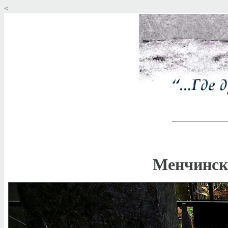
<
Менчинск