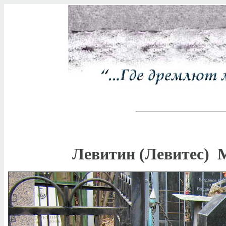
Левитин (Левитес) 