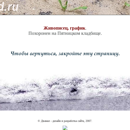
Живописец, график
.
Похоронен на Пятницком кладбище.
© Двамал - дизайн и разработка сайта, 2007.