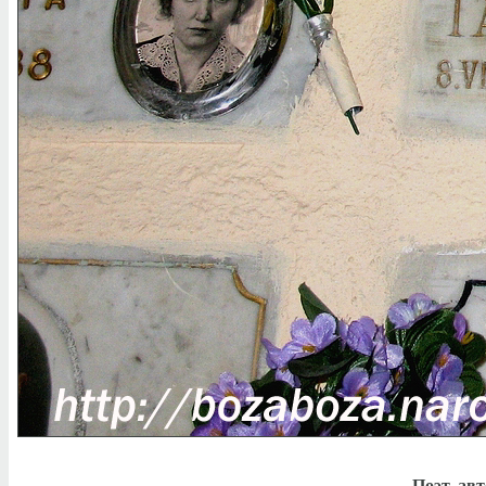
Поэт, ав