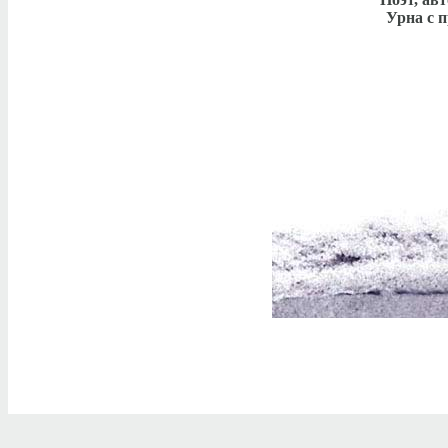
Урна с 