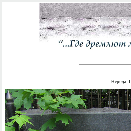
Нерода Г