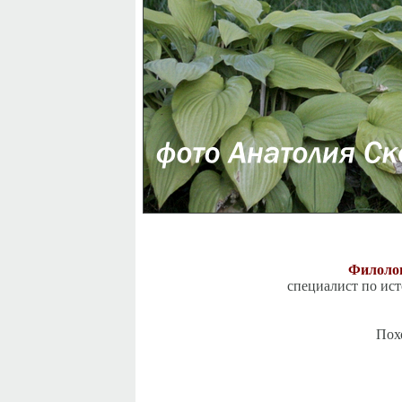
Филолог
специалист по ист
Пох