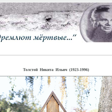
Толстой Никита Ильич (1923-1996)