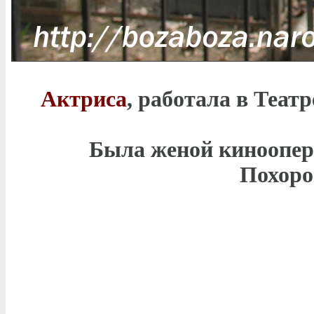
Актриса
, работала в Теат
Была женой киноопе
Похоро