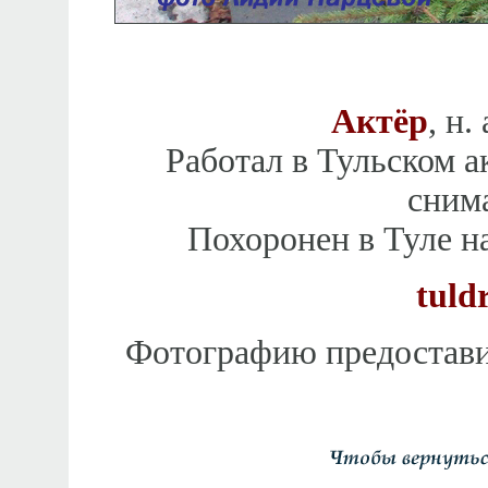
Актёр
, н.
Работал в Тульском а
снима
Похоронен в Туле н
tuld
Фотографию предоставил