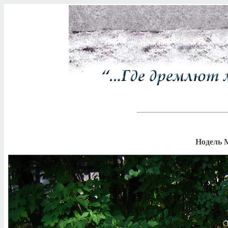
Нодель 