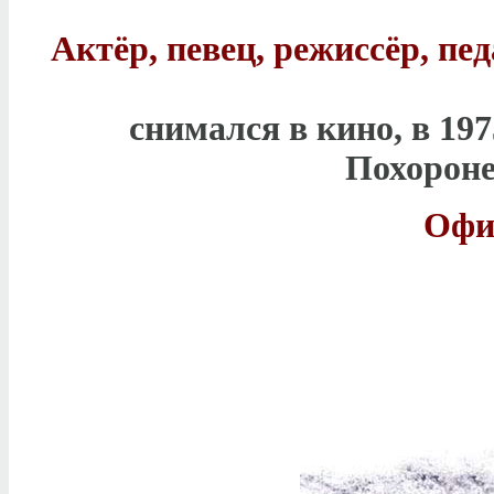
Актёр, певец, режиссёр, пед
снимался в кино, в 19
Похороне
Офи