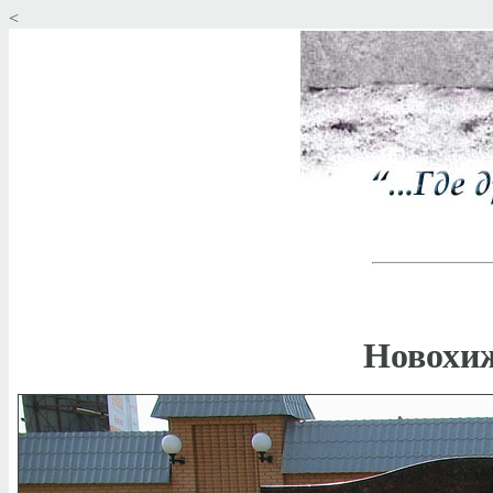
<
Новохи