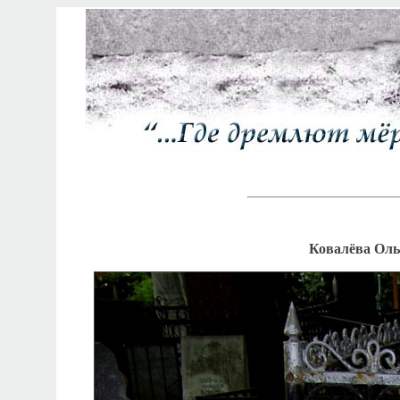
Ковалёва Ольг