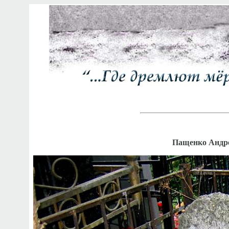
Пащенко Андре