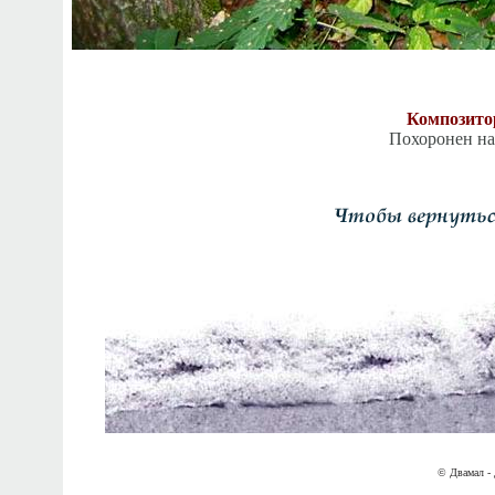
Композито
Похоронен на
© Двамал - 