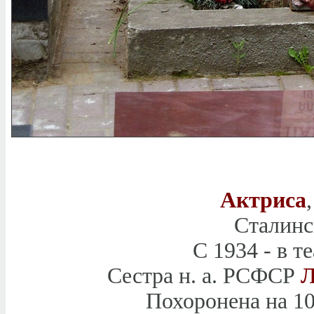
Актриса
Сталинс
С 1934 - в т
Сестра н. а. РСФСР
Л
Похоронена на 10