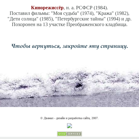
Кинорежиссёр
, н. а. РСФСР (1984).
Поставил фильмы: "Моя судьба" (1974), "Кража" (1982),
"Дети солнца" (1985), "Петербургские тайны" (1994) и др.
Похоронен на 13 участке Преображенского кладбища.
© Двамал - дизайн и разработка сайта, 2007.