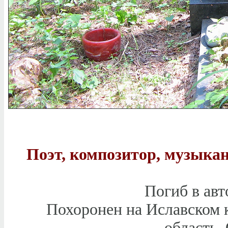
Поэт, композитор, музыкан
Погиб в авт
Похоронен на Иславском 
область,