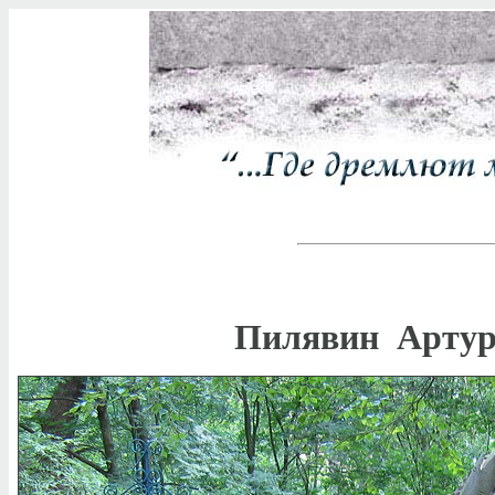
Пилявин Артур 