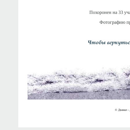
Похоронен на 33 уч
Фотографию пре
© Двамал - 