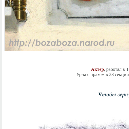
Актёр
, работал в 
Урна с прахом в 28 секци