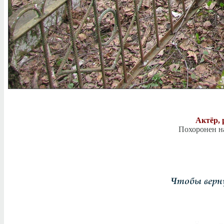
Актёр, 
Похоронен н