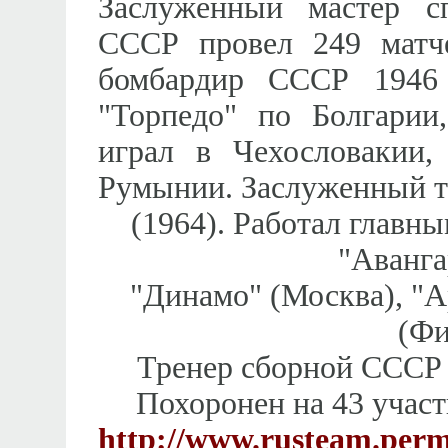
Заслуженный мастер с
СССР провел 249 матч
бомбардир СССР 1946 
"Торпедо" по Болгари
играл в Чехословакии
Румынии. Заслуженный 
(1964). Работал главн
"Аванга
"Динамо" (Москва), "А
(Фи
Тренер сборной СССР 
Похоронен на 43 участ
http://www.rusteam.perm