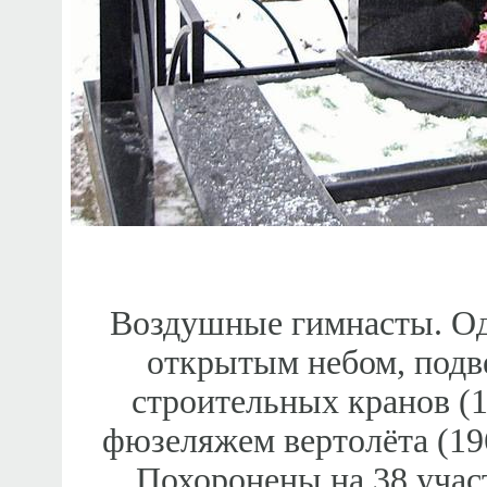
Воздушные гимнасты. Од
открытым небом, подв
строительных кранов (
фюзеляжем вертолёта (19
Похоронены на 38 учас