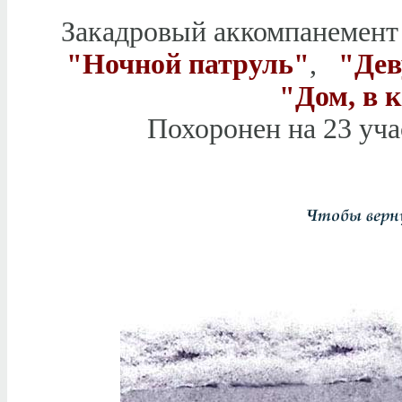
Закадровый аккомпанемент 
"Ночной патруль"
,
"Дев
"Дом, в 
Похоронен на 23 уча