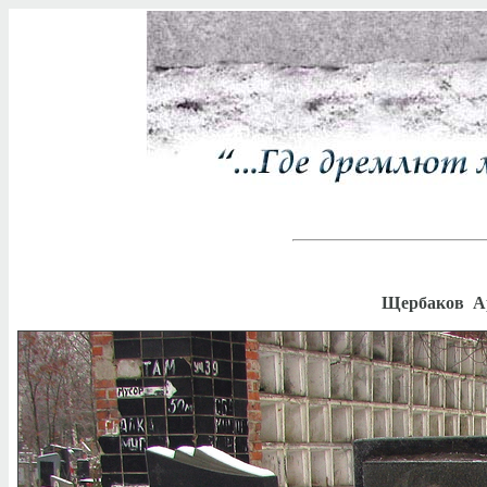
Щербаков Ар