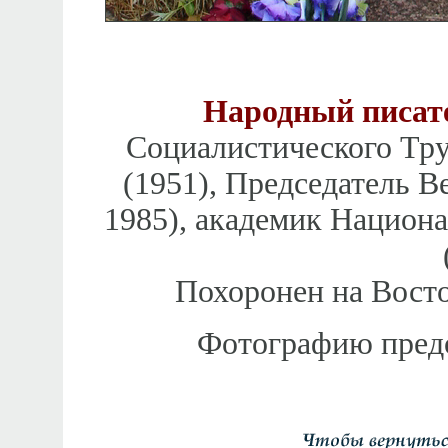
Народный писат
Социалистического Тру
(1951), Председатель В
1985), академик Национ
Похоронен на Вост
Фотографию предос