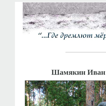
Шамякин Иван 