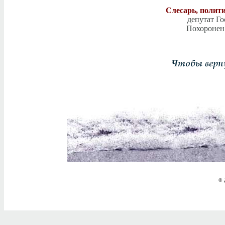
Слесарь, полити
депутат Г
Похоронен
© 