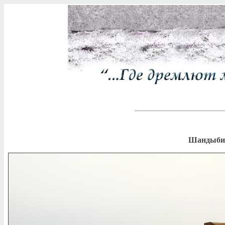
Шандыбин