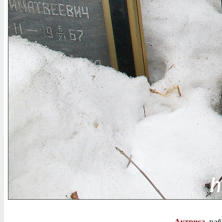
Актриса
, ра