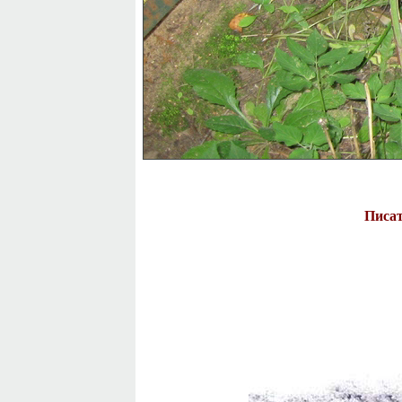
Писат