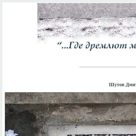
Шутов Дмит