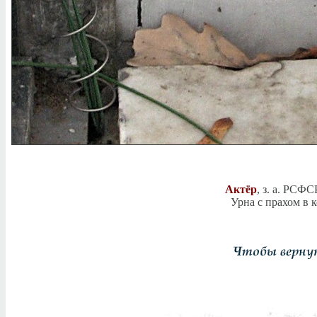
Актёр
, з. а. РСФ
Урна с прахом в 