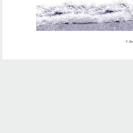
© Два