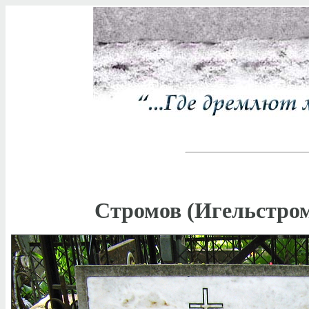
Стромов (Игельстро