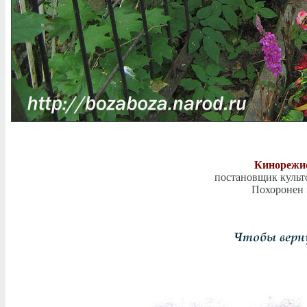
Кинорежи
постановщик культ
Похоронен 