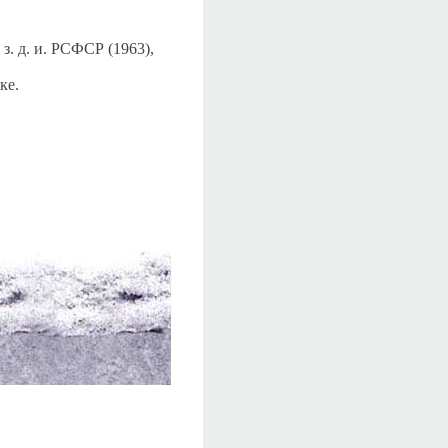
з. д. и. РСФСР (1963),
ке.