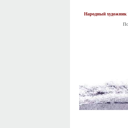
Народный художни
По