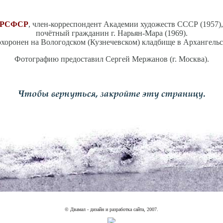
к РСФСР
, член-корреспондент Академии художеств СССР (1957), 
почётный гражданин г. Нарьян-Мара (1969).
хоронен на Вологодском (Кузнечевском) кладбище в Архангельс
Фотографию предоставил Сергей Мержанов (г. Москва).
© Двамал - дизайн и разработка сайта, 2007.