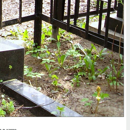
я в кино.