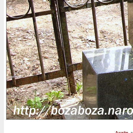
Актёр
, 