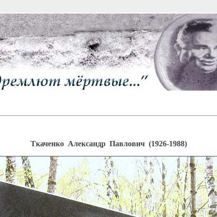
Ткаченко Александр Павлович (1926-1988)