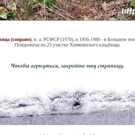
вица (сопрано)
, н. а. РСФСР (1970), в 1956-1980 - в Большом теа
Похоронена на 25 участке Химкинского кладбища.