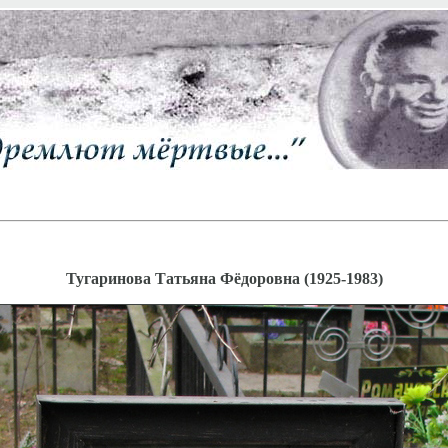
Тугаринова Татьяна Фёдоровна (1925-1983)