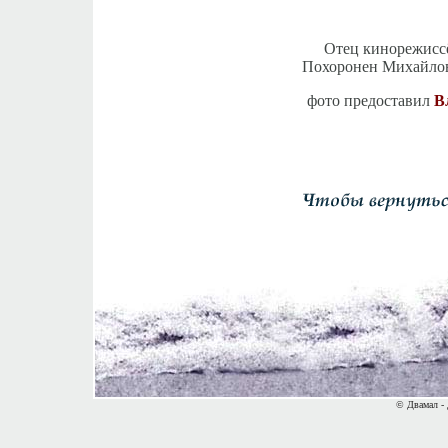
Отец кинорежисс
Похоронен Михайлов
фото предоставил
В
© Двамал - 