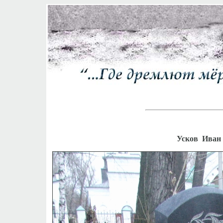
Усков Иван 