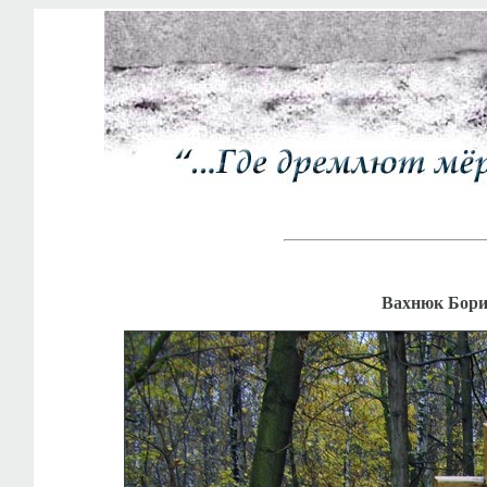
Вахнюк Борис