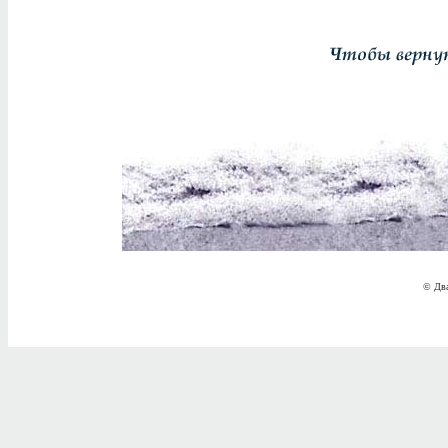
© Два