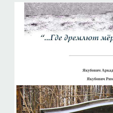
Якубович Аркад
Якубович Рим