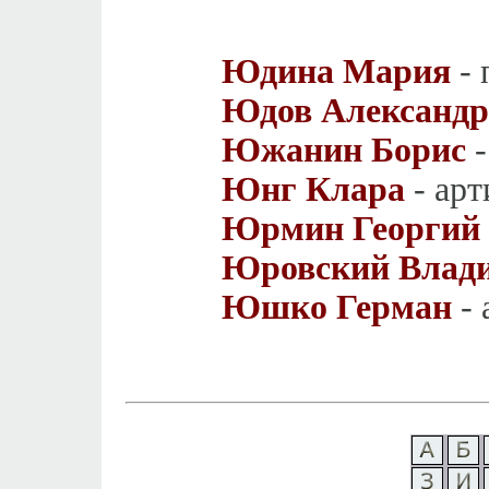
Юдина Мария
- 
Юдов Александр
Южанин Борис
-
Юнг Клара
- арт
Юрмин Георгий
Юровский Влад
Юшко Герман
- 